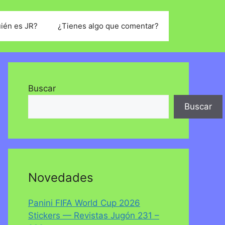
ién es JR?
¿Tienes algo que comentar?
Buscar
Buscar
Novedades
Panini FIFA World Cup 2026
Stickers — Revistas Jugón 231 –