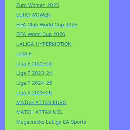
Euro Women 2025
EURO WOWEN
FIFA Club World Cup 2025
FIFA World Cup 2026
LALIGA HYPERMOTION
LIGA F
Liga F 2022-23
Liga F 2023-24
Liga F 2024-25
Liga F 2025-26
MATCH ATTAX EURO
MATCH ATTAX UCL
Megacracks LaLiga EA Sports