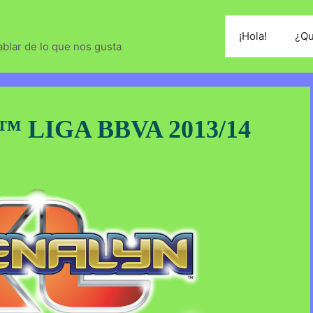
¡Hola!
¿Qu
blar de lo que nos gusta
 LIGA BBVA 2013/14