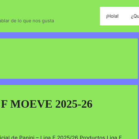
¡Hola!
¿Qu
blar de lo que nos gusta
 F MOEVE 2025-26
cial de Panini – Liga F 2025/26 Productos Liga F