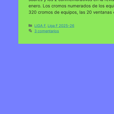
enero. Los cromos numerados de los equip
320 cromos de equipos, las 20 ventanas 
Categorías
LIGA F
,
Liga F 2025-26
3 comentarios