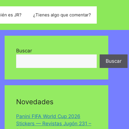
ién es JR?
¿Tienes algo que comentar?
Buscar
Buscar
Novedades
Panini FIFA World Cup 2026
Stickers — Revistas Jugón 231 –