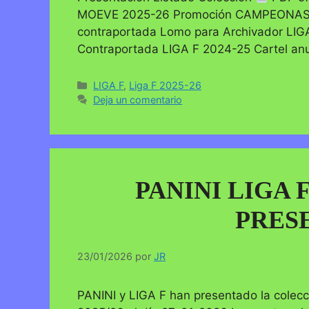
MOEVE 2025-26 Promoción CAMPEONAS VI
contraportada Lomo para Archivador LIG
Contraportada LIGA F 2024-25 Cartel an
Categorías
LIGA F
,
Liga F 2025-26
Deja un comentario
PANINI LIGA 
PRES
23/01/2026
por
JR
PANINI y LIGA F han presentado la colec