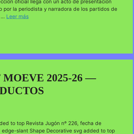
ción oficial llega con un acto de presentación
 por la periodista y narradora de los partidos de
s …
Leer más
F MOEVE 2025-26 —
DUCTOS
ed to top Revista Jugón nº 226, fecha de
 edge-slant Shape Decorative svg added to top