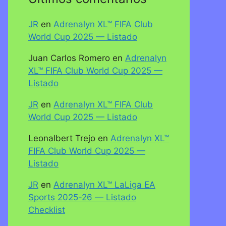
JR
en
Adrenalyn XL™ FIFA Club
World Cup 2025 — Listado
Juan Carlos Romero
en
Adrenalyn
XL™ FIFA Club World Cup 2025 —
Listado
JR
en
Adrenalyn XL™ FIFA Club
World Cup 2025 — Listado
Leonalbert Trejo
en
Adrenalyn XL™
FIFA Club World Cup 2025 —
Listado
JR
en
Adrenalyn XL™ LaLiga EA
Sports 2025-26 — Listado
Checklist