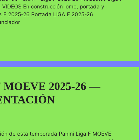
DEOS En construcción lomo, portada y
A F 2025-26 Portada LIGA F 2025-26
unciador
F MOEVE 2025-26 —
ENTACIÓN
ción de esta temporada Panini Liga F MOEVE