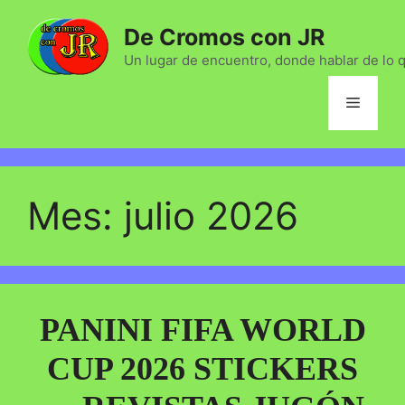
Saltar
De Cromos con JR
al
contenido
Un lugar de encuentro, donde hablar de lo 
Menú
Mes:
julio 2026
PANINI FIFA WORLD
CUP 2026 STICKERS