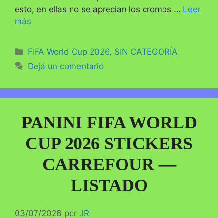
esto, en ellas no se aprecian los cromos …
Leer
más
Categorías
FIFA World Cup 2026
,
SIN CATEGORÍA
Deja un comentario
PANINI FIFA WORLD
CUP 2026 STICKERS
CARREFOUR —
LISTADO
03/07/2026
por
JR