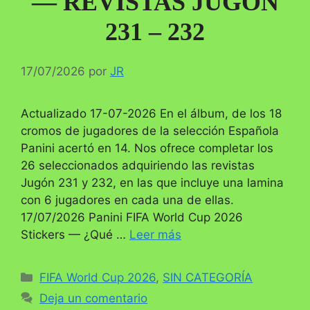
— REVISTAS JUGÓN
231 – 232
17/07/2026
por
JR
Actualizado 17-07-2026 En el álbum, de los 18
cromos de jugadores de la selección Española
Panini acertó en 14. Nos ofrece completar los
26 seleccionados adquiriendo las revistas
Jugón 231 y 232, en las que incluye una lamina
con 6 jugadores en cada una de ellas.
17/07/2026 Panini FIFA World Cup 2026
Stickers — ¿Qué …
Leer más
Categorías
FIFA World Cup 2026
,
SIN CATEGORÍA
Deja un comentario