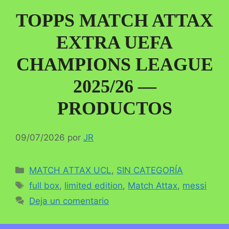
TOPPS MATCH ATTAX
EXTRA UEFA
CHAMPIONS LEAGUE
2025/26 —
PRODUCTOS
09/07/2026
por
JR
Categorías
MATCH ATTAX UCL
,
SIN CATEGORÍA
Etiquetas
full box
,
limited edition
,
Match Attax
,
messi
Deja un comentario