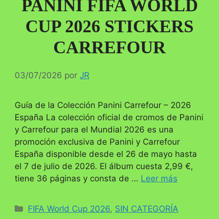
PANINI FIFA WORLD
CUP 2026 STICKERS
CARREFOUR
03/07/2026
por
JR
Guía de la Colección Panini Carrefour – 2026
España La colección oficial de cromos de Panini
y Carrefour para el Mundial 2026 es una
promoción exclusiva de Panini y Carrefour
España disponible desde el 26 de mayo hasta
el 7 de julio de 2026. El álbum cuesta 2,99 €,
tiene 36 páginas y consta de …
Leer más
Categorías
FIFA World Cup 2026
,
SIN CATEGORÍA