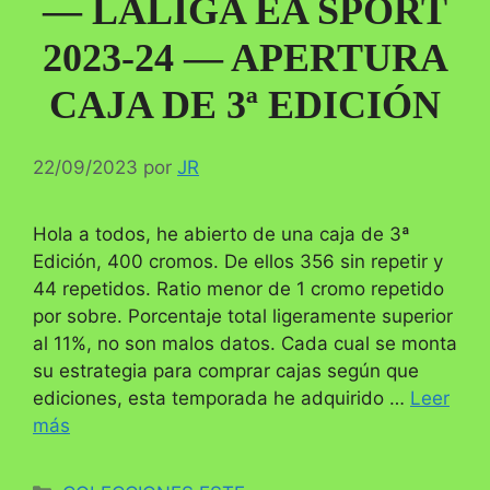
— LALIGA EA SPORT
2023-24 — APERTURA
CAJA DE 3ª EDICIÓN
22/09/2023
por
JR
Hola a todos, he abierto de una caja de 3ª
Edición, 400 cromos. De ellos 356 sin repetir y
44 repetidos. Ratio menor de 1 cromo repetido
por sobre. Porcentaje total ligeramente superior
al 11%, no son malos datos. Cada cual se monta
su estrategia para comprar cajas según que
ediciones, esta temporada he adquirido …
Leer
más
Categorías