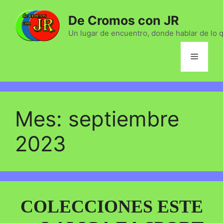
Saltar
De Cromos con JR
al
contenido
Un lugar de encuentro, donde hablar de lo 
Menú
Mes:
septiembre
2023
COLECCIONES ESTE