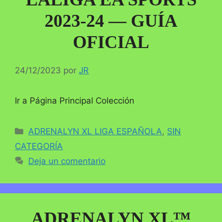
2023-24 — GUÍA
OFICIAL
24/12/2023
por
JR
Ir a Página Principal Colección
Categorías
ADRENALYN XL LIGA ESPAÑOLA
,
SIN
CATEGORÍA
Deja un comentario
ADRENALYN XL™