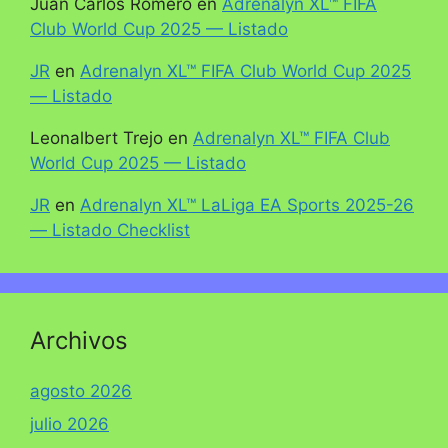
Juan Carlos Romero
en
Adrenalyn XL™ FIFA
Club World Cup 2025 — Listado
JR
en
Adrenalyn XL™ FIFA Club World Cup 2025
— Listado
Leonalbert Trejo
en
Adrenalyn XL™ FIFA Club
World Cup 2025 — Listado
JR
en
Adrenalyn XL™ LaLiga EA Sports 2025-26
— Listado Checklist
Archivos
agosto 2026
julio 2026