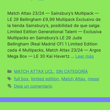
Match Attax 23/24 — Sainsbury’s Multipack —
LE 29 Bellingham £9,99 Multipack Exclusivo de
la tienda Sainsbury’s, posibilidad de que salga:
Limited Edition Generational Talent — Exclusiva
Multipacks en Sainsbury’s LE 29 Jude
Bellingham (Real Madrid CF) 1 Limited Edition
cada 4 Multipacks, Match Attax 23/24 — Argos
Mega Box — LE 30 Kai Havertz …
Leer más
Categorías
MATCH ATTAX UCL
,
SIN CATEGORÍA
Etiquetas
full box
,
limited edition
,
Match Attax
,
messi
Deja un comentario