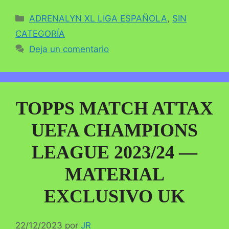
Categorías
ADRENALYN XL LIGA ESPAÑOLA
,
SIN
CATEGORÍA
Deja un comentario
TOPPS MATCH ATTAX
UEFA CHAMPIONS
LEAGUE 2023/24 —
MATERIAL
EXCLUSIVO UK
22/12/2023
por
JR