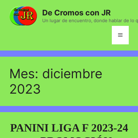
Saltar
De Cromos con JR
al
contenido
Un lugar de encuentro, donde hablar de lo 
Menú
Mes:
diciembre
2023
PANINI LIGA F 2023-24