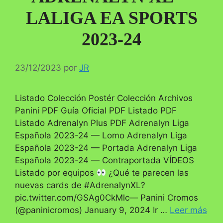
LALIGA EA SPORTS
2023-24
23/12/2023
por
JR
Listado Colección Postér Colección Archivos
Panini PDF Guía Oficial PDF Listado PDF
Listado Adrenalyn Plus PDF Adrenalyn Liga
Española 2023-24 — Lomo Adrenalyn Liga
Española 2023-24 — Portada Adrenalyn Liga
Española 2023-24 — Contraportada VÍDEOS
Listado por equipos
¿Qué te parecen las
nuevas cards de #AdrenalynXL?
pic.twitter.com/GSAg0CkMlc— Panini Cromos
(@paninicromos) January 9, 2024 Ir …
Leer más