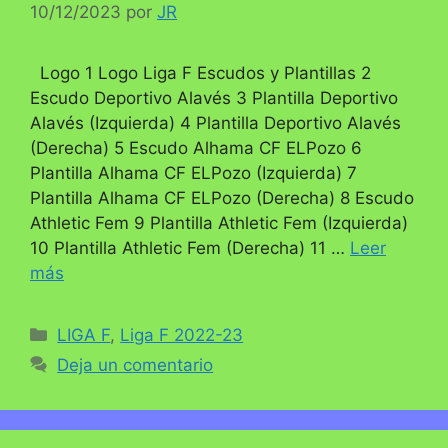
10/12/2023
por
JR
Logo 1 Logo Liga F Escudos y Plantillas 2
Escudo Deportivo Alavés 3 Plantilla Deportivo
Alavés (Izquierda) 4 Plantilla Deportivo Alavés
(Derecha) 5 Escudo Alhama CF ELPozo 6
Plantilla Alhama CF ELPozo (Izquierda) 7
Plantilla Alhama CF ELPozo (Derecha) 8 Escudo
Athletic Fem 9 Plantilla Athletic Fem (Izquierda)
10 Plantilla Athletic Fem (Derecha) 11 …
Leer
más
Categorías
LIGA F
,
Liga F 2022-23
Deja un comentario