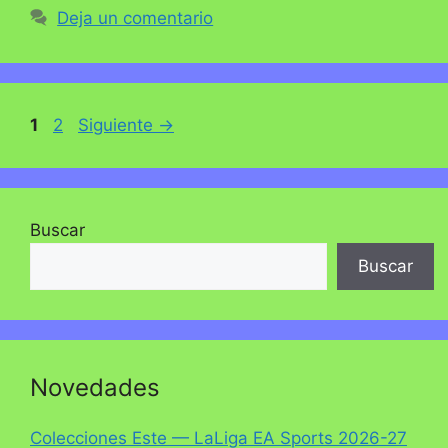
Deja un comentario
Página
Página
1
2
Siguiente
→
Buscar
Buscar
Novedades
Colecciones Este — LaLiga EA Sports 2026-27