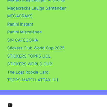
Megacracks LaLiga EA Sports
Megacracks LaLiga Santander
MEGACRAKS
Panini Instant
Panini Miscelánea
SIN CATEGORÍA
Stickers Club World Cup 2025
STICKERS TOPPS UCL
STICKERS WORLD CUP
The Lost Rookie Card
TOPPS MATCH ATTAX 101
YouTube