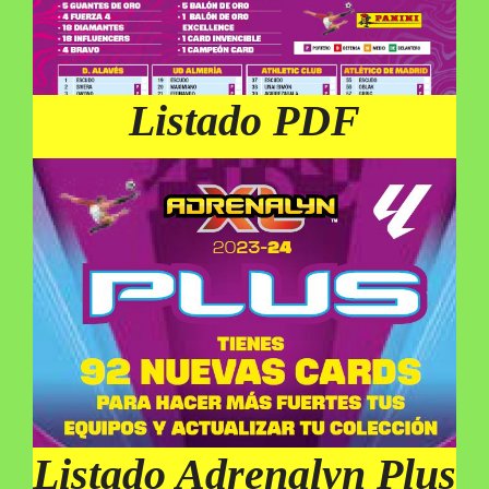
Listado PDF
Listado Adrenalyn Plus