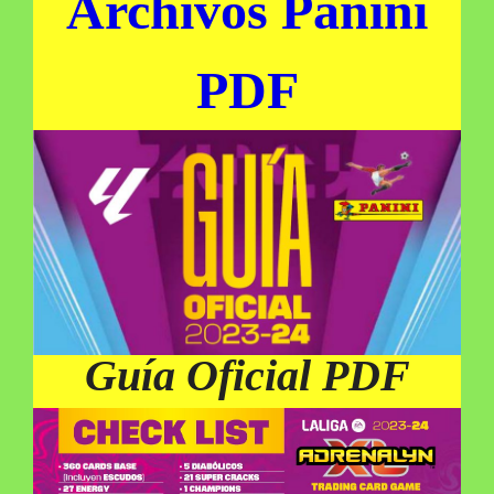
Archivos Panini
PDF
Guía Oficial PDF