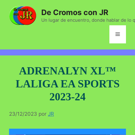
Saltar
De Cromos con JR
al
contenido
Un lugar de encuentro, donde hablar de lo 
Menú
ADRENALYN XL™
LALIGA EA SPORTS
2023-24
23/12/2023
por
JR