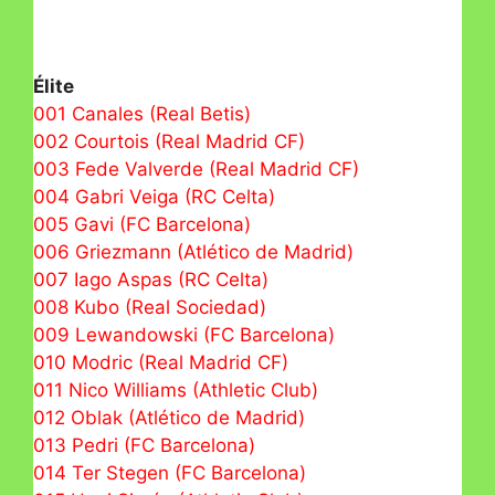
Élite
001 Canales (Real Betis)
002 Courtois (Real Madrid CF)
003 Fede Valverde (Real Madrid CF)
004 Gabri Veiga (RC Celta)
005 Gavi (FC Barcelona)
006 Griezmann (Atlético de Madrid)
007 Iago Aspas (RC Celta)
008 Kubo (Real Sociedad)
009 Lewandowski (FC Barcelona)
010 Modric (Real Madrid CF)
011 Nico Williams (Athletic Club)
012 Oblak (Atlético de Madrid)
013 Pedri (FC Barcelona)
014 Ter Stegen (FC Barcelona)