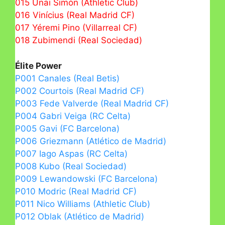
015 Unai Simón (Athletic Club)
016 Vinícius (Real Madrid CF)
017 Yéremi Pino (Villarreal CF)
018 Zubimendi (Real Sociedad)
Élite Power
P001 Canales (Real Betis)
P002 Courtois (Real Madrid CF)
P003 Fede Valverde (Real Madrid CF)
P004 Gabri Veiga (RC Celta)
P005 Gavi (FC Barcelona)
P006 Griezmann (Atlético de Madrid)
P007 Iago Aspas (RC Celta)
P008 Kubo (Real Sociedad)
P009 Lewandowski (FC Barcelona)
P010 Modric (Real Madrid CF)
P011 Nico Williams (Athletic Club)
P012 Oblak (Atlético de Madrid)