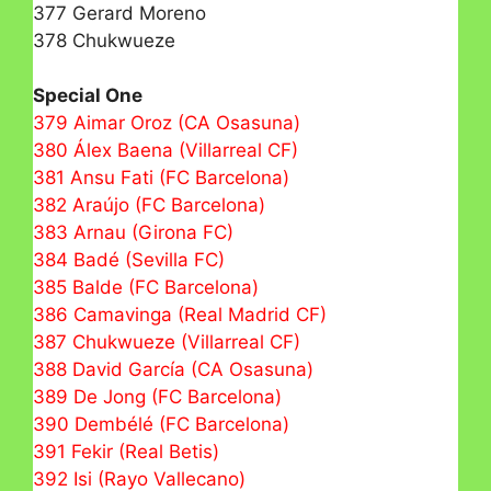
377 Gerard Moreno
378 Chukwueze
Special One
379 Aimar Oroz (CA Osasuna)
380 Álex Baena (Villarreal CF)
381 Ansu Fati (FC Barcelona)
382 Araújo (FC Barcelona)
383 Arnau (Girona FC)
384 Badé (Sevilla FC)
385 Balde (FC Barcelona)
386 Camavinga (Real Madrid CF)
387 Chukwueze (Villarreal CF)
388 David García (CA Osasuna)
389 De Jong (FC Barcelona)
390 Dembélé (FC Barcelona)
391 Fekir (Real Betis)
392 Isi (Rayo Vallecano)