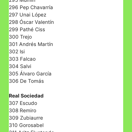
296 Pep Chavarría
297 Unai López
298 Óscar Valentín
299 Pathé Ciss
300 Trejo
301 Andrés Martín
302 Isi
303 Falcao
304 Salvi
305 Álvaro García
306 De Tomás
Real Sociedad
307 Escudo
308 Remiro
309 Zubiaurre
310 Gorosabel