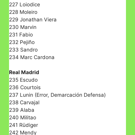
227 Loiodice
228 Moleiro
229 Jonathan Viera
230 Marvin
231 Fabio
232 Pejiño
233 Sandro
234 Marc Cardona
Real Madrid
235 Escudo
236 Courtois
237 Lunin (Error, Demarcación Defensa)
238 Carvajal
239 Alaba
240 Militao
241 Rüdiger
242 Mendy