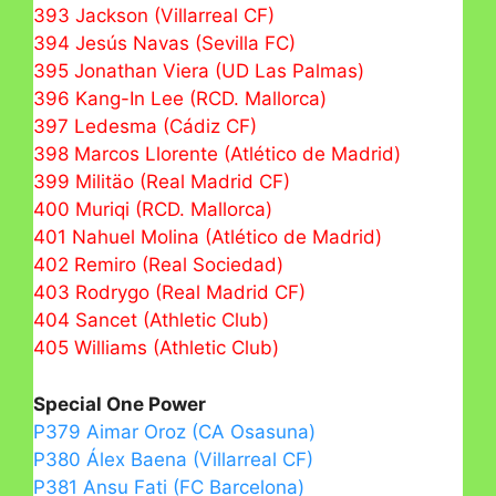
393 Jackson (Villarreal CF)
394 Jesús Navas (Sevilla FC)
395 Jonathan Viera (UD Las Palmas)
396 Kang-In Lee (RCD. Mallorca)
397 Ledesma (Cádiz CF)
398 Marcos Llorente (Atlético de Madrid)
399 Militäo (Real Madrid CF)
400 Muriqi (RCD. Mallorca)
401 Nahuel Molina (Atlético de Madrid)
402 Remiro (Real Sociedad)
403 Rodrygo (Real Madrid CF)
404 Sancet (Athletic Club)
405 Williams (Athletic Club)
Special One Power
P379 Aimar Oroz (CA Osasuna)
P380 Álex Baena (Villarreal CF)
P381 Ansu Fati (FC Barcelona)