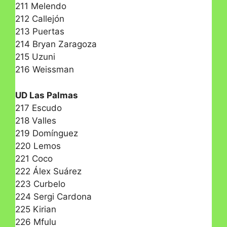
211 Melendo
212 Callejón
213 Puertas
214 Bryan Zaragoza
215 Uzuni
216 Weissman
UD Las Palmas
217 Escudo
218 Valles
219 Domínguez
220 Lemos
221 Coco
222 Álex Suárez
223 Curbelo
224 Sergi Cardona
225 Kirian
226 Mfulu