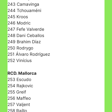
243 Camavinga
244 Tchouaméni
245 Kroos
246 Modric
247 Fefe Valverde
248 Dani Ceballos
249 Brahim Díaz
250 Rodrygo
251 Álvaro Rodríguez
252 Vinícius
RCD. Mallorca
253 Escudo
254 Rajkovic
255 Greif
256 Maffeo
257 Valjent
258 Raíllo