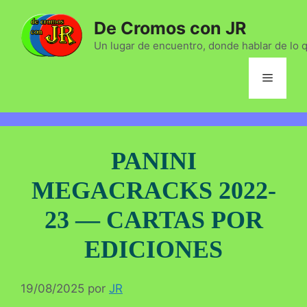
Saltar
De Cromos con JR
al
contenido
Un lugar de encuentro, donde hablar de lo 
Menú
PANINI
MEGACRACKS 2022-
23 — CARTAS POR
EDICIONES
19/08/2025
por
JR