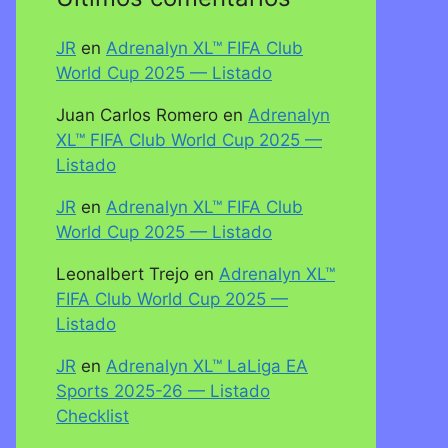
JR
en
Adrenalyn XL™ FIFA Club
World Cup 2025 — Listado
Juan Carlos Romero
en
Adrenalyn
XL™ FIFA Club World Cup 2025 —
Listado
JR
en
Adrenalyn XL™ FIFA Club
World Cup 2025 — Listado
Leonalbert Trejo
en
Adrenalyn XL™
FIFA Club World Cup 2025 —
Listado
JR
en
Adrenalyn XL™ LaLiga EA
Sports 2025-26 — Listado
Checklist