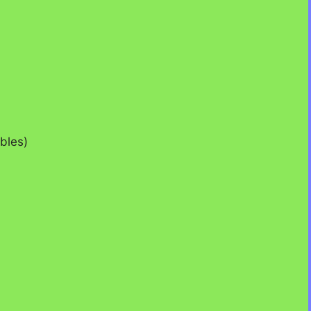
bles)