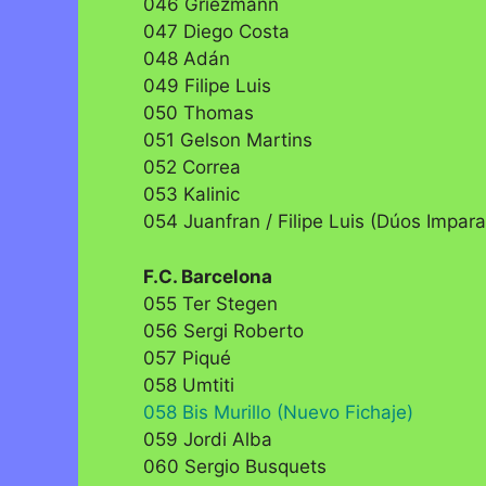
046 Griezmann
047 Diego Costa
048 Adán
049 Filipe Luis
050 Thomas
051 Gelson Martins
052 Correa
053 Kalinic
054 Juanfran / Filipe Luis (Dúos Impara
F.C. Barcelona
055 Ter Stegen
056 Sergi Roberto
057 Piqué
058 Umtiti
058 Bis Murillo (Nuevo Fichaje)
059 Jordi Alba
060 Sergio Busquets