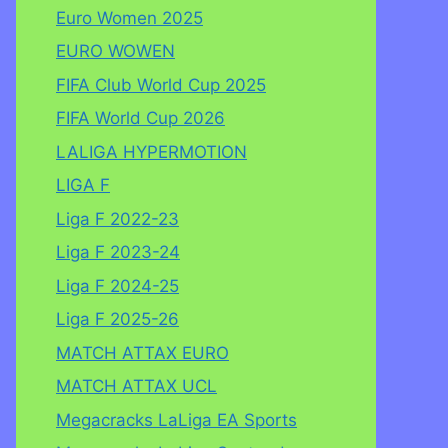
Euro Women 2025
EURO WOWEN
FIFA Club World Cup 2025
FIFA World Cup 2026
LALIGA HYPERMOTION
LIGA F
Liga F 2022-23
Liga F 2023-24
Liga F 2024-25
Liga F 2025-26
MATCH ATTAX EURO
MATCH ATTAX UCL
Megacracks LaLiga EA Sports