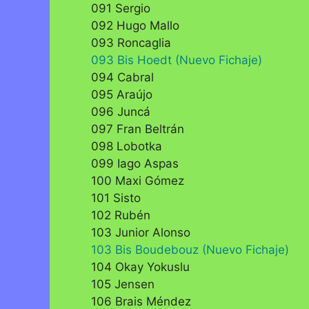
091 Sergio
092 Hugo Mallo
093 Roncaglia
093 Bis Hoedt (Nuevo Fichaje)
094 Cabral
095 Araújo
096 Juncá
097 Fran Beltrán
098 Lobotka
099 Iago Aspas
100 Maxi Gómez
101 Sisto
102 Rubén
103 Junior Alonso
103 Bis Boudebouz (Nuevo Fichaje)
104 Okay Yokuslu
105 Jensen
106 Brais Méndez