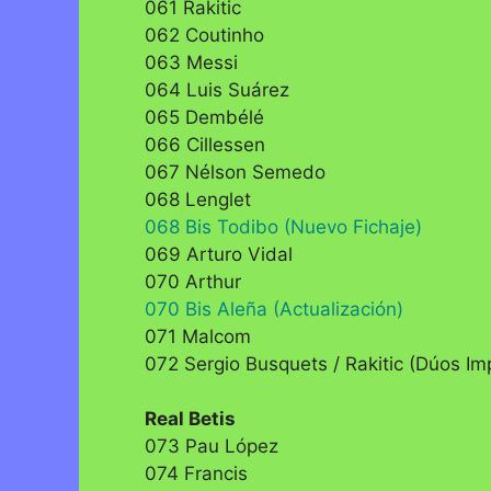
061 Rakitic
062 Coutinho
063 Messi
064 Luis Suárez
065 Dembélé
066 Cillessen
067 Nélson Semedo
068 Lenglet
068 Bis Todibo (Nuevo Fichaje)
069 Arturo Vidal
070 Arthur
070 Bis Aleña (Actualización)
071 Malcom
072 Sergio Busquets / Rakitic (Dúos Im
Real Betis
073 Pau López
074 Francis