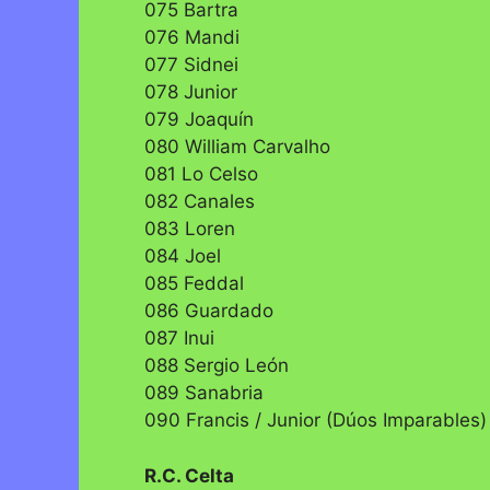
075 Bartra
076 Mandi
077 Sidnei
078 Junior
079 Joaquín
080 William Carvalho
081 Lo Celso
082 Canales
083 Loren
084 Joel
085 Feddal
086 Guardado
087 Inui
088 Sergio León
089 Sanabria
090 Francis / Junior (Dúos Imparables)
R.C. Celta