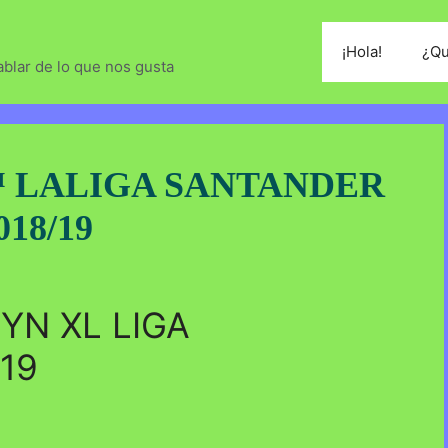
¡Hola!
¿Qu
blar de lo que nos gusta
 LALIGA SANTANDER
018/19
YN XL LIGA
19