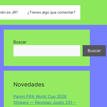
ién es JR?
¿Tienes algo que comentar?
Buscar
Buscar
Novedades
Panini FIFA World Cup 2026
Stickers — Revistas Jugón 231 –