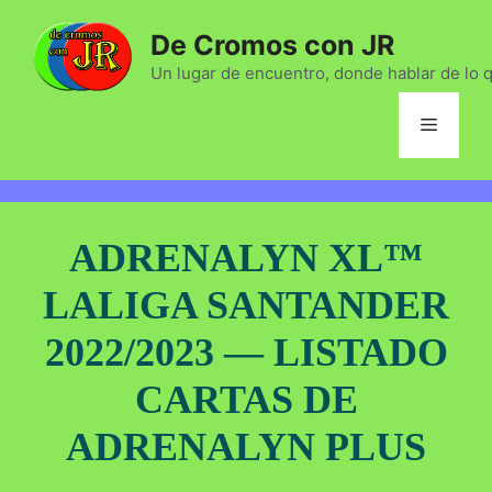
Saltar
De Cromos con JR
al
contenido
Un lugar de encuentro, donde hablar de lo 
Menú
ADRENALYN XL™
LALIGA SANTANDER
2022/2023 — LISTADO
CARTAS DE
ADRENALYN PLUS