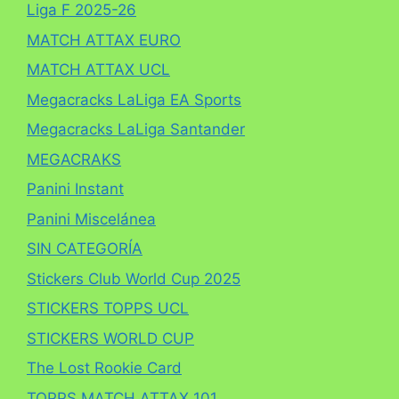
Liga F 2025-26
MATCH ATTAX EURO
MATCH ATTAX UCL
Megacracks LaLiga EA Sports
Megacracks LaLiga Santander
MEGACRAKS
Panini Instant
Panini Miscelánea
SIN CATEGORÍA
Stickers Club World Cup 2025
STICKERS TOPPS UCL
STICKERS WORLD CUP
The Lost Rookie Card
TOPPS MATCH ATTAX 101