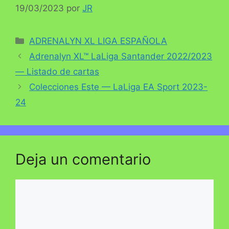
19/03/2023
por
JR
Categorías
ADRENALYN XL LIGA ESPAÑOLA
Adrenalyn XL™ LaLiga Santander 2022/2023
— Listado de cartas
Colecciones Este — LaLiga EA Sport 2023-
24
Deja un comentario
Comentario