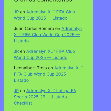
JR
en
Adrenalyn XL™ FIFA Club
World Cup 2025 — Listado
Juan Carlos Romero
en
Adrenalyn
XL™ FIFA Club World Cup 2025 —
Listado
JR
en
Adrenalyn XL™ FIFA Club
World Cup 2025 — Listado
Leonalbert Trejo
en
Adrenalyn XL™
FIFA Club World Cup 2025 —
Listado
JR
en
Adrenalyn XL™ LaLiga EA
Sports 2025-26 — Listado
Checklist