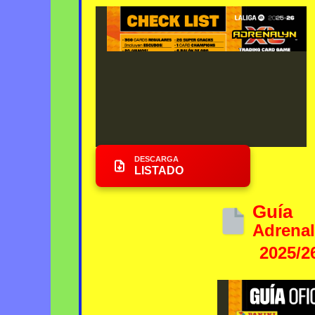
DESCARGA
LISTADO
Guía
Adrena
2025/2