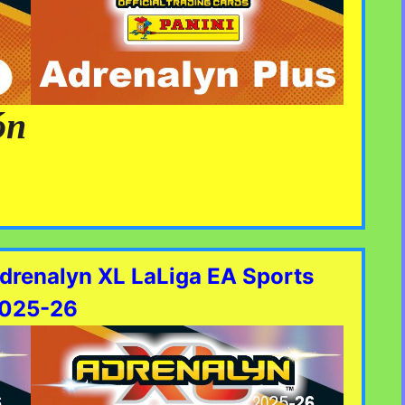
ón
Adrenalyn XL LaLiga EA Sports
025-26