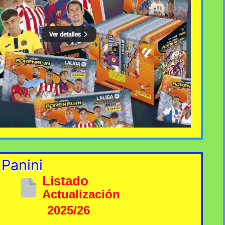
 Panini
Listado
Actualización
2025/26