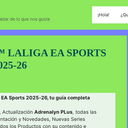
¡Hola!
¿Qu
blar de lo que nos gusta
 LALIGA EA SPORTS
025-26
 EA Sports 2025‑26, tu guía completa
, Actualización
Adrenalyn PLus
, todas las
entación y Novedades, Nuevas Series
odos los Productos con su contenido e