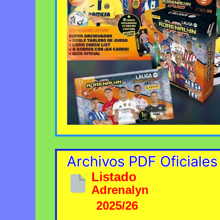
Archivos PDF Oficiales
Listado
Adrenalyn
2025/26