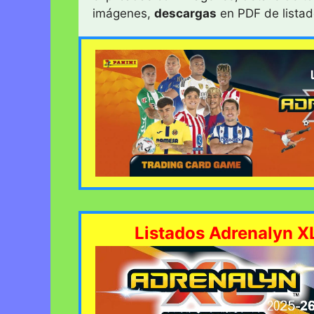
imágenes,
descargas
en PDF de listad
Listados Adrenalyn X