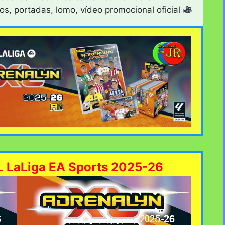
os, portadas, lomo, vídeo promocional oficial
L LaLiga EA Sports 2025-26