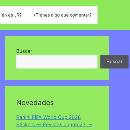
ién es JR?
¿Tienes algo que comentar?
Buscar
Buscar
Novedades
Panini FIFA World Cup 2026
Stickers — Revistas Jugón 231 –