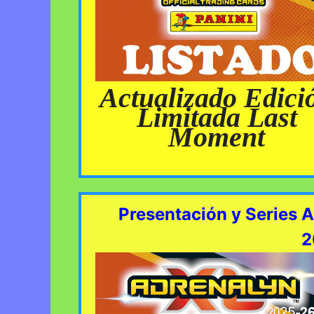
Actualizado Edici
Limitada Last
Moment
Presentación y Series 
2