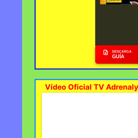
DESCARGA
GUÍA
Vídeo Oficial TV Adrenal