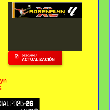
DESCARGA
ACTUALIZACIÓN
lyn
6