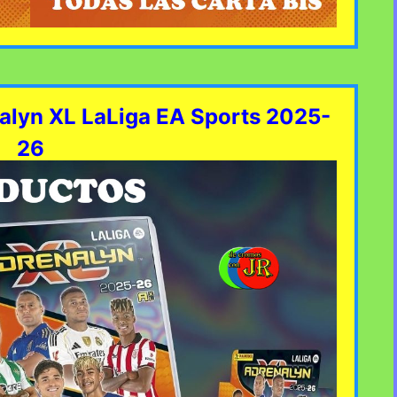
nalyn XL LaLiga EA Sports 2025-
26