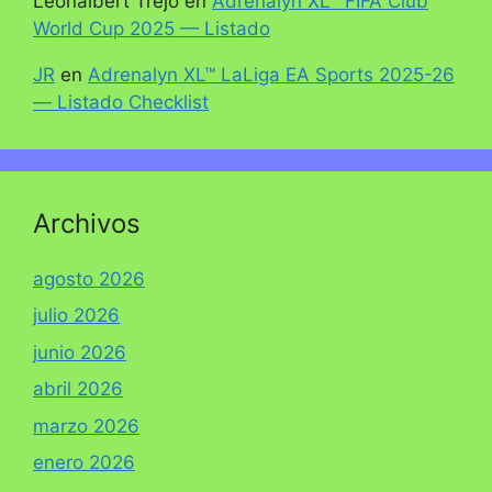
Leonalbert Trejo
en
Adrenalyn XL™ FIFA Club
World Cup 2025 — Listado
JR
en
Adrenalyn XL™ LaLiga EA Sports 2025-26
— Listado Checklist
Archivos
agosto 2026
julio 2026
junio 2026
abril 2026
marzo 2026
enero 2026