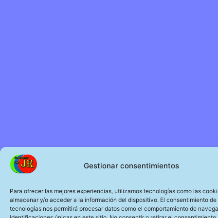
Gestionar consentimientos
Para ofrecer las mejores experiencias, utilizamos tecnologías como las cook
almacenar y/o acceder a la información del dispositivo. El consentimiento de
tecnologías nos permitirá procesar datos como el comportamiento de navega
identificaciones únicas en este sitio. No consentir o retirar el consentimiento