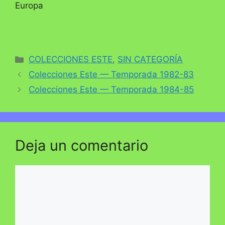
Europa
Categorías
COLECCIONES ESTE
,
SIN CATEGORÍA
Colecciones Este — Temporada 1982-83
Colecciones Este — Temporada 1984-85
Deja un comentario
Comentario