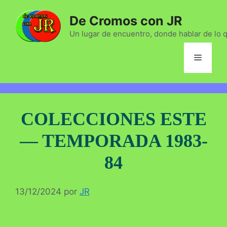
Saltar
De Cromos con JR
al
contenido
Un lugar de encuentro, donde hablar de lo 
Menú
COLECCIONES ESTE
— TEMPORADA 1983-
84
13/12/2024
por
JR