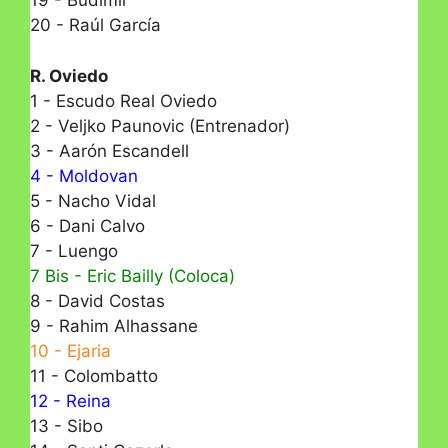
19 - Budimir
20 - Raúl García
R. Oviedo
1 - Escudo Real Oviedo
2 - Veljko Paunovic (Entrenador)
3 - Aarón Escandell
4 - Moldovan
5 - Nacho Vidal
6 - Dani Calvo
7 - Luengo
7 Bis - Eric Bailly (Coloca)
8 - David Costas
9 - Rahim Alhassane
10 - Ejaria
11 - Colombatto
12 - Reina
13 - Sibo