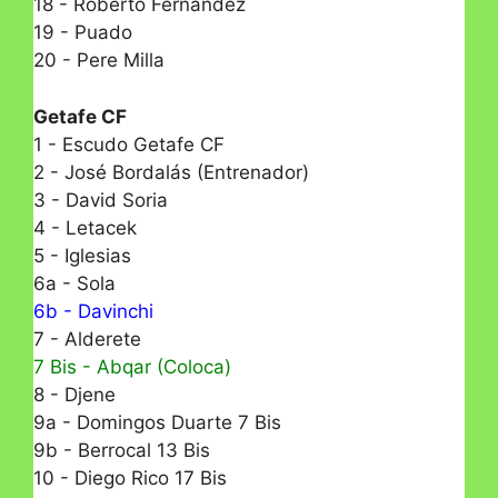
18 - Roberto Fernández
19 - Puado
20 - Pere Milla
Getafe CF
1 - Escudo Getafe CF
2 - José Bordalás (Entrenador)
3 - David Soria
4 - Letacek
5 - Iglesias
6a - Sola
6b - Davinchi
7 - Alderete
7 Bis - Abqar (Coloca)
8 - Djene
9a - Domingos Duarte 7 Bis
9b - Berrocal 13 Bis
10 - Diego Rico 17 Bis