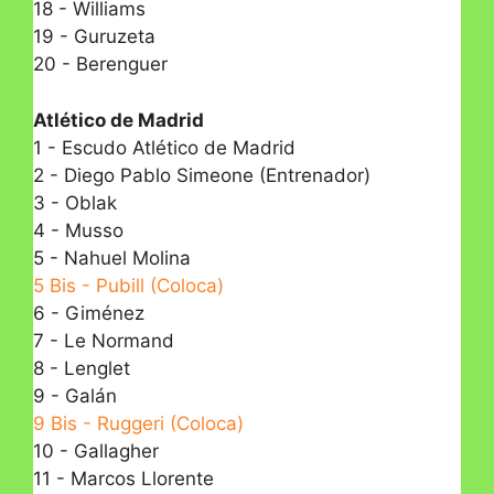
18 - Williams
19 - Guruzeta
20 - Berenguer
Atlético de Madrid
1 - Escudo Atlético de Madrid
2 - Diego Pablo Simeone (Entrenador)
3 - Oblak
4 - Musso
5 - Nahuel Molina
5 Bis - Pubill (Coloca)
6 - Giménez
7 - Le Normand
8 - Lenglet
9 - Galán
9 Bis - Ruggeri (Coloca)
10 - Gallagher
11 - Marcos Llorente