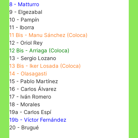
8 - Matturro
9 - Elgezabal
10 - Pampín
11 - Iborra
11 Bis - Manu Sánchez (Coloca)
12 - Oriol Rey
12 Bis - Arriaga (Coloca)
13 - Sergio Lozano
13 Bis - Iker Losada (Coloca)
14 - Olasagasti
15 - Pablo Martínez
16 - Carlos Álvarez
17 - Iván Romero
18 - Morales
19a - Carlos Espí
19b - Víctor Fernández
20 - Brugué