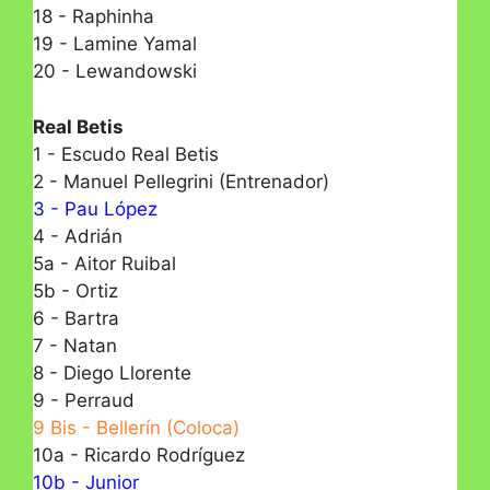
18 - Raphinha
19 - Lamine Yamal
20 - Lewandowski
Real Betis
1 - Escudo Real Betis
2 - Manuel Pellegrini (Entrenador)
3 - Pau López
4 - Adrián
5a - Aitor Ruibal
5b - Ortiz
6 - Bartra
7 - Natan
8 - Diego Llorente
9 - Perraud
9 Bis - Bellerín (Coloca)
10a - Ricardo Rodríguez
10b - Junior