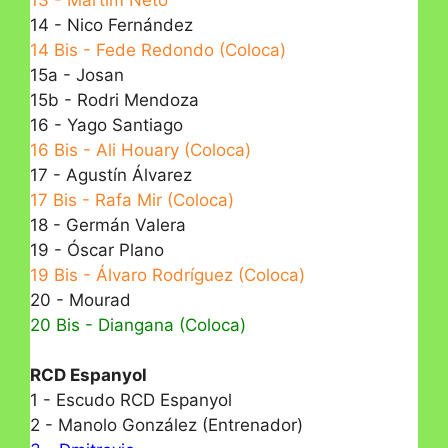
14 - Nico Fernández
14 Bis - Fede Redondo (Coloca)
15a - Josan
15b - Rodri Mendoza
16 - Yago Santiago
16 Bis - Ali Houary (Coloca)
17 - Agustín Álvarez
17 Bis - Rafa Mir (Coloca)
18 - Germán Valera
19 - Óscar Plano
19 Bis - Álvaro Rodríguez (Coloca)
20 - Mourad
20 Bis - Diangana (Coloca)
RCD Espanyol
1 - Escudo RCD Espanyol
2 - Manolo González (Entrenador)