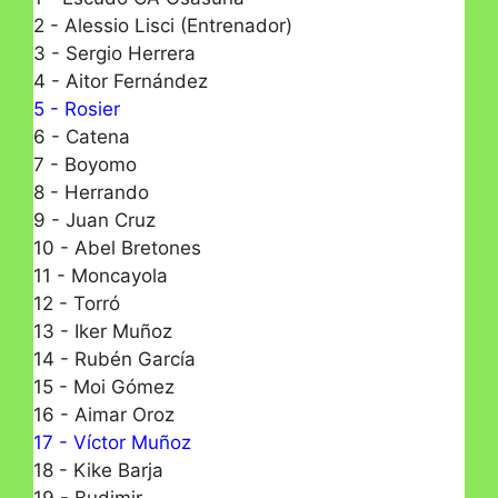
2 - Alessio Lisci (Entrenador)
3 - Sergio Herrera
4 - Aitor Fernández
5 - Rosier
6 - Catena
7 - Boyomo
8 - Herrando
9 - Juan Cruz
10 - Abel Bretones
11 - Moncayola
12 - Torró
13 - Iker Muñoz
14 - Rubén García
15 - Moi Gómez
16 - Aimar Oroz
17 - Víctor Muñoz
18 - Kike Barja