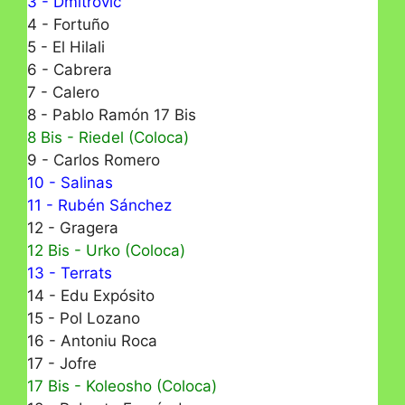
3 - Dmitrovic
4 - Fortuño
5 - El Hilali
6 - Cabrera
7 - Calero
8 - Pablo Ramón 17 Bis
8 Bis - Riedel (Coloca)
9 - Carlos Romero
10 - Salinas
11 - Rubén Sánchez
12 - Gragera
12 Bis - Urko (Coloca)
13 - Terrats
14 - Edu Expósito
15 - Pol Lozano
16 - Antoniu Roca
17 - Jofre
17 Bis - Koleosho (Coloca)