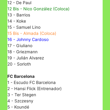
12 - De Paul
12 Bis - Nico González (Coloca)
13 - Barrios
14 - Koke
15 - Samuel Lino
15 Bis - Almada (Coloca)
16 - Johnny Cardoso
17 - Giuliano
18 - Griezmann
19 - Julián Alvarez
20 - Sorloth
FC Barcelona
1 - Escudo FC Barcelona
2 - Hansi Flick (Entrenador)
3 - Ter Stegen
4 - Szczesny
5 - Koundé