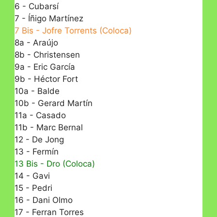
6 - Cubarsí
7 - Íñigo Martínez
7 Bis - Jofre Torrents (Coloca)
8a - Araújo
8b - Christensen
9a - Eric García
9b - Héctor Fort
10a - Balde
10b - Gerard Martín
11a - Casado
11b - Marc Bernal
12 - De Jong
13 - Fermín
13 Bis - Dro (Coloca)
14 - Gavi
15 - Pedri
16 - Dani Olmo
17 - Ferran Torres