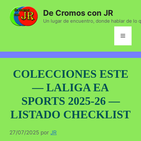
Saltar
De Cromos con JR
al
contenido
Un lugar de encuentro, donde hablar de lo 
Menú
COLECCIONES ESTE
— LALIGA EA
SPORTS 2025-26 —
LISTADO CHECKLIST
27/07/2025
por
JR