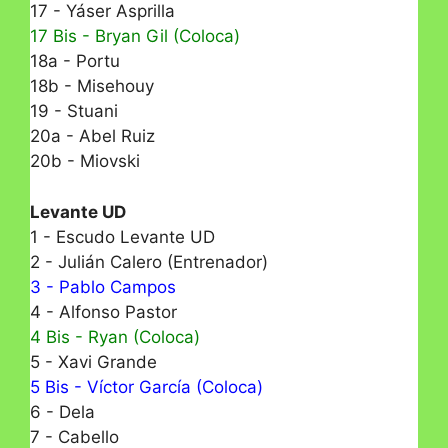
17 - Yáser Asprilla
17 Bis - Bryan Gil (Coloca)
18a - Portu
18b - Misehouy
19 - Stuani
20a - Abel Ruiz
20b - Miovski
Levante UD
1 - Escudo Levante UD
2 - Julián Calero (Entrenador)
3 - Pablo Campos
4 - Alfonso Pastor
4 Bis - Ryan (Coloca)
5 - Xavi Grande
5 Bis - Víctor García (Coloca)
6 - Dela
7 - Cabello