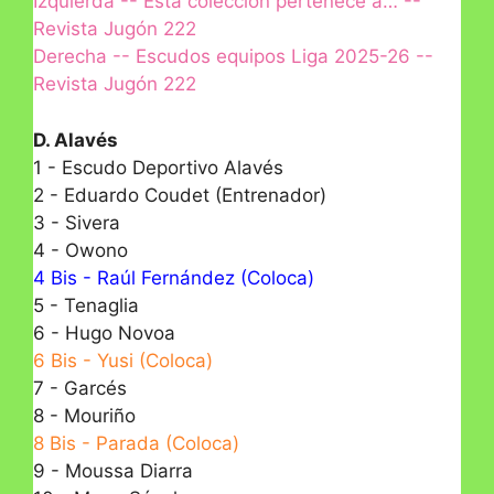
Izquierda -- Esta colección pertenece a… --
Revista Jugón 222
Derecha -- Escudos equipos Liga 2025-26 --
Revista Jugón 222
D. Alavés
1 - Escudo Deportivo Alavés
2 - Eduardo Coudet (Entrenador)
3 - Sivera
4 - Owono
4 Bis - Raúl Fernández (Coloca)
5 - Tenaglia
6 - Hugo Novoa
6 Bis - Yusi (Coloca)
7 - Garcés
8 - Mouriño
8 Bis - Parada (Coloca)
9 - Moussa Diarra