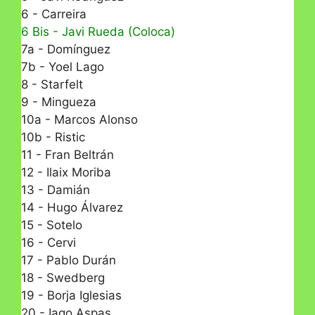
6 - Carreira
6 Bis - Javi Rueda (Coloca)
7a - Domínguez
7b - Yoel Lago
8 - Starfelt
9 - Mingueza
10a - Marcos Alonso
10b - Ristic
11 - Fran Beltrán
12 - Ilaix Moriba
13 - Damián
14 - Hugo Álvarez
15 - Sotelo
16 - Cervi
17 - Pablo Durán
18 - Swedberg
19 - Borja Iglesias
20 - Iago Aspas