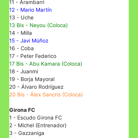
11 - Arambarri
12 - Mario Martín
13 - Uche
13 Bis - Neyou (Coloca)
14 - Milla
15 - Javi Múñoz
16 - Coba
17 - Peter Federico
17 Bis - Abu Kamara (Coloca)
18 - Juanmi
19 - Borja Mayoral
20 - Álvaro Rodríguez
20 Bis - Álex Sancris (Coloca)
Girona FC
1 - Escudo Girona FC
2 - Míchel (Entrenador)
3 - Gazzaniga