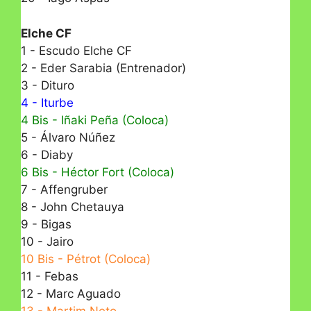
Elche CF
1 - Escudo Elche CF
2 - Eder Sarabia (Entrenador)
3 - Dituro
4 - Iturbe
4 Bis - Iñaki Peña (Coloca)
5 - Álvaro Núñez
6 - Diaby
6 Bis - Héctor Fort (Coloca)
7 - Affengruber
8 - John Chetauya
9 - Bigas
10 - Jairo
10 Bis - Pétrot (Coloca)
11 - Febas
12 - Marc Aguado
13 - Martim Neto