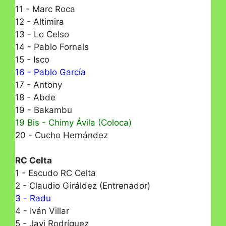
11 - Marc Roca
12 - Altimira
13 - Lo Celso
14 - Pablo Fornals
15 - Isco
16 - Pablo García
17 - Antony
18 - Abde
19 - Bakambu
19 Bis - Chimy Ávila (Coloca)
20 - Cucho Hernández
RC Celta
1 - Escudo RC Celta
2 - Claudio Giráldez (Entrenador)
3 - Radu
4 - Iván Villar
5 - Javi Rodríguez