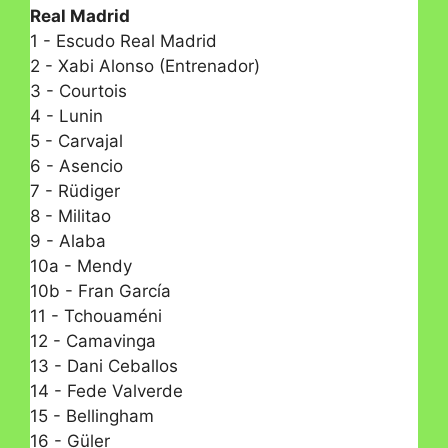
Real Madrid
1 - Escudo Real Madrid
2 - Xabi Alonso (Entrenador)
3 - Courtois
4 - Lunin
5 - Carvajal
6 - Asencio
7 - Rüdiger
8 - Militao
9 - Alaba
10a - Mendy
10b - Fran García
11 - Tchouaméni
12 - Camavinga
13 - Dani Ceballos
14 - Fede Valverde
15 - Bellingham
16 - Güler