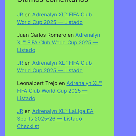
JR
en
Adrenalyn XL™ FIFA Club
World Cup 2025 — Listado
Juan Carlos Romero
en
Adrenalyn
XL™ FIFA Club World Cup 2025 —
Listado
JR
en
Adrenalyn XL™ FIFA Club
World Cup 2025 — Listado
Leonalbert Trejo
en
Adrenalyn XL™
FIFA Club World Cup 2025 —
Listado
JR
en
Adrenalyn XL™ LaLiga EA
Sports 2025-26 — Listado
Checklist