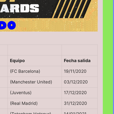
Equipo
Fecha salida
(FC Barcelona)
19/11/2020
(Manchester United)
03/12/2020
(Juventus)
17/12/2020
(Real Madrid)
31/12/2020
(Totenham Hotspur)
14/01/2021