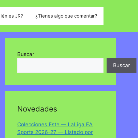
ién es JR?
¿Tienes algo que comentar?
Buscar
Buscar
Novedades
Colecciones Este — LaLiga EA
Sports 2026-27 — Listado por