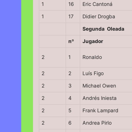
1
16
Eric Cantoná
1
17
Didier Drogba
Segunda Oleada
nº
Jugador
2
1
Ronaldo
2
2
Luís Figo
2
3
Michael Owen
2
4
Andrés Iniesta
2
5
Frank Lampard
2
6
Andrea Pirlo