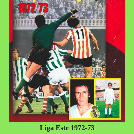
Liga Este 1972-73