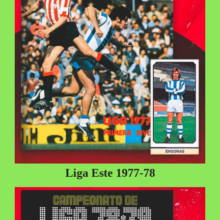
Liga Este 1977-78