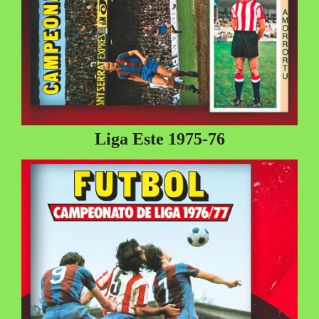
Liga Este 1975-76