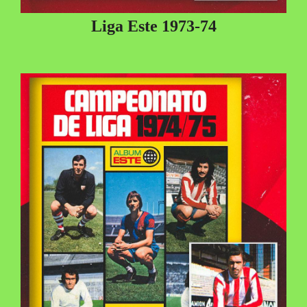
Liga Este 1973-74