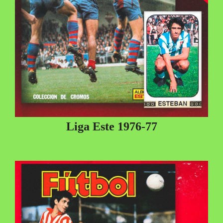
Liga Este 1976-77