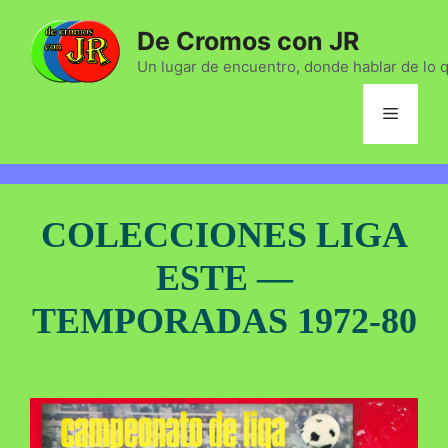
Saltar
De Cromos con JR
al
contenido
Un lugar de encuentro, donde hablar de lo 
Menú
COLECCIONES LIGA
ESTE —
TEMPORADAS 1972-80