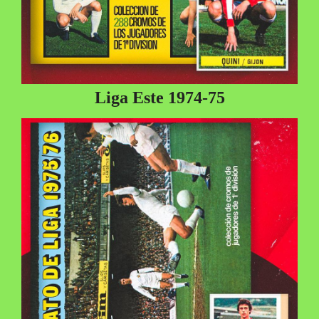
Liga Este 1974-75