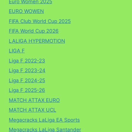
Euro Women 2025
EURO WOWEN
FIFA Club World Cup 2025
FIFA World Cup 2026
LALIGA HYPERMOTION
LIGA F
Liga F 2022-23
Liga F 2023-24
Liga F 2024-25
Liga F 2025-26
MATCH ATTAX EURO
MATCH ATTAX UCL
Megacracks LaLiga EA Sports
Megacracks LaLiga Santander