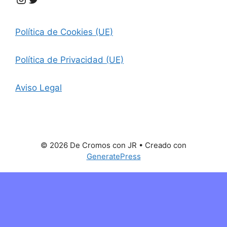
Política de Cookies (UE)
Política de Privacidad (UE)
Aviso Legal
© 2026 De Cromos con JR
• Creado con
GeneratePress